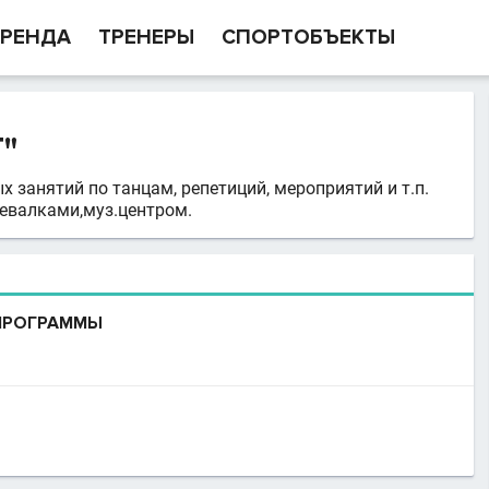
РЕНДА
ТРЕНЕРЫ
СПОРТОБЪЕКТЫ
"
 занятий по танцам, репетиций, мероприятий и т.п.
евалками,муз.центром.
 ПРОГРАММЫ