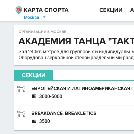
СЕКЦИИ
А
Москва

ОРГАНИЗАЦИИ В МОСКВЕ
АКАДЕМИЯ ТАНЦА "ТАКТ
Зал 240кв.метров для групповых и индивидуальных
Оборудован зеркальной стеной,раздельными разд
СЕКЦИИ
ЕВРОПЕЙСКАЯ И ЛАТИНОАМЕРИКАНСКАЯ

3000-5000
BREAKDANCE, BREAKLETICS

3500