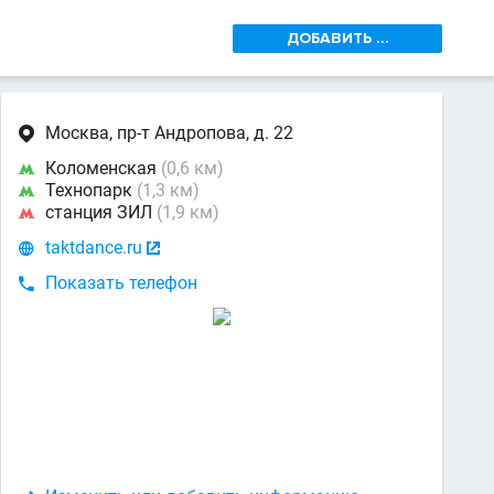
ДОБАВИТЬ ...
Москва, пр-т Андропова, д. 22

Коломенская
(0,6 км)

Технопарк
(1,3 км)

станция ЗИЛ
(1,9 км)

taktdance.ru


Показать телефон
