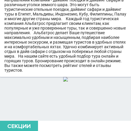
направлений компании - дайвинг поездки и дайвинг сафари в
различные уголки земного шара. Это могут быть
туристические отельные поездки, дайвинг сафари и дайвинг
туры в Египет, Мальдивы, Индонезию, Кубу, Филиппины, Палау
и многие другие страны мира. Каждый год туристическая
компания Альбатрос предлагает своим клиентам, как
популярные и уже проверенные туры, так и совершенно новые
направления. Альбатрос делает Ваше путешествие
максимально удобным и насыщенным, подбирая наиболее
интересные экскурсии, и размещая туристов в удобных отелях
и на комфортабельных яхтах. Удачно комбинирует активный
отдых в дайв сафари с отдыхом на побережье любой страны
мира. На нашем сайте есть удобный подбор тура онлайн и
горящих туров. Бронирование происходит в онлайн режиме.
Вы также можете посмотреть рейтинг отелей и отзывы
туристов.
СЕКЦИИ