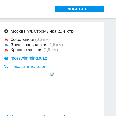
ДОБАВИТЬ ...
Москва, ул. Стромынка, д. 4, стр. 1

Сокольники
(0,5 км)

Электрозаводская
(1,5 км)

Красносельская
(1,8 км)

mosswimming.ru


Показать телефон
