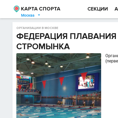
СЕКЦИИ
А
Москва

ОРГАНИЗАЦИИ В МОСКВЕ
ФЕДЕРАЦИЯ ПЛАВАНИЯ
СТРОМЫНКА
Орган
(перве