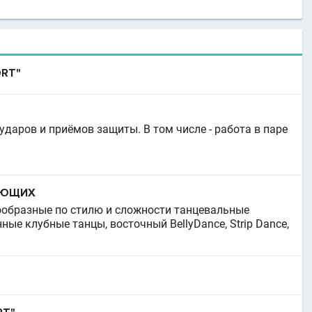
ORT"
ударов и приёмов защиты. В том числе - работа в паре
АЮЩИХ
образные по стилю и сложности танцевальные
ые клубные танцы, восточный BellyDance, Strip Dance,