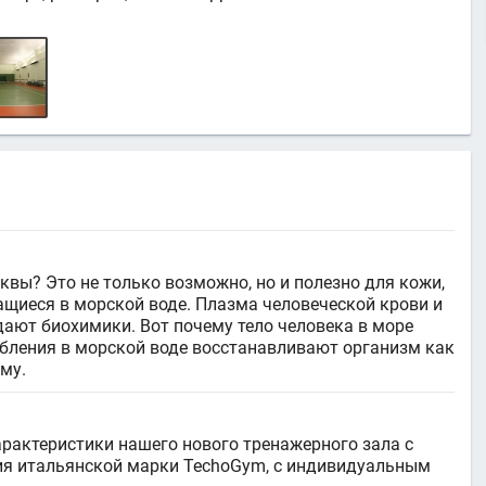
вы? Это не только возможно, но и полезно для кожи,
щиеся в морской воде. Плазма человеческой крови и
дают биохимики. Вот почему тело человека в море
абления в морской воде восстанавливают организм как
ему.
характеристики нашего нового тренажерного зала с
ия итальянской марки TechoGym, с индивидуальным