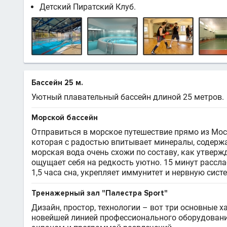
Детский Пиратский Клуб.
Бассейн 25 м.
Уютный плавательный бассейн длиной 25 метров.
Морской бассейн
Отправиться в морское путешествие прямо из Моск
которая с радостью впитывает минералы, содержа
морская вода очень схожи по составу, как утверж
ощущает себя на редкость уютно. 15 минут рассл
1,5 часа сна, укрепляет иммунитет и нервную сист
Тренажерный зал "Палестра Sport"
Дизайн, простор, технологии – вот три основные 
новейшей линией профессионального оборудован