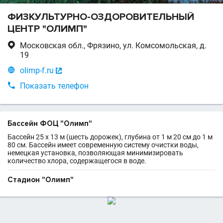
ФИЗКУЛЬТУРНО-ОЗДОРОВИТЕЛЬНЫЙ
ЦЕНТР "ОЛИМП"

Московская обл., Фрязино, ул. Комсомольская, д.
19

olimp-f.ru


Показать телефон
Бассейн ФОЦ "Олимп"
Бассейн 25 х 13 м (шесть дорожек), глубина от 1 м 20 см до 1 м
80 см. Бассейн имеет современную систему очистки воды,
немецкая установка, позволяющая минимизировать
количество хлора, содержащегося в воде.
Стадион "Олимп"