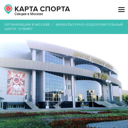

Секции в Москве
ОРГАНИЗАЦИИ В МОСКВЕ
/
ФИЗКУЛЬТУРНО-ОЗДОРОВИТЕЛЬНЫЙ
ЦЕНТР "ОЛИМП"