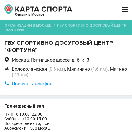

Секции в Москве
ОРГАНИЗАЦИИ В МОСКВЕ
/
ГБУ СПОРТИВНО ДОСУГОВЫЙ ЦЕНТР
"ФОРТУНА"
ГБУ СПОРТИВНО ДОСУГОВЫЙ ЦЕНТР
"ФОРТУНА"

Москва, Пятницкое шоссе, д. 6, к. 3

Волоколамская
(0,6 км)
, Мякинино
(1,6 км)
, Митино
(2,1 км)

Показать телефон
Тренажерный зал
Пн-пт с 10.00 -22.00
Суббота с 10.00-15.00
Воскресенье выходной
Абонемент -1500 месяц