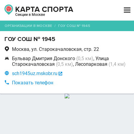

Секции в Москве
ОРГАНИЗАЦИИ В МОСКВЕ
/
ГОУ СОШ № 1945
ГОУ СОШ № 1945

Москва, ул. Старокачаловская, стр. 22

Бульвар Дмитрия Донского
(0,5 км)
, Улица
Старокачаловская
(0,5 км)
, Лесопарковая
(1,4 км)

sch1945uz.mskobr.ru


Показать телефон