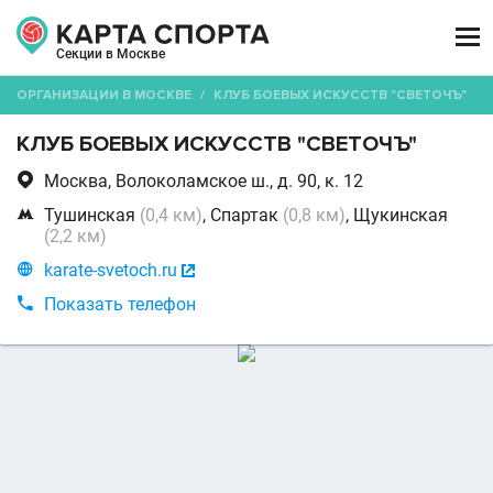

Секции в Москве
ОРГАНИЗАЦИИ В МОСКВЕ
/
КЛУБ БОЕВЫХ ИСКУССТВ "СВЕТОЧЪ"
КЛУБ БОЕВЫХ ИСКУССТВ "СВЕТОЧЪ"

Москва, Волоколамское ш., д. 90, к. 12

Тушинская
(0,4 км)
, Спартак
(0,8 км)
, Щукинская
(2,2 км)

karate-svetoch.ru


Показать телефон