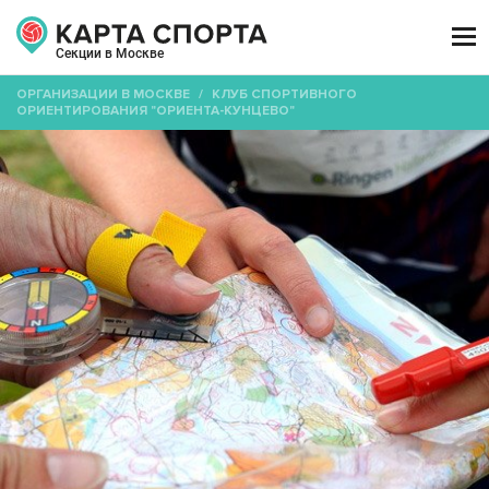

Секции в Москве
ОРГАНИЗАЦИИ В МОСКВЕ
/
КЛУБ СПОРТИВНОГО
ОРИЕНТИРОВАНИЯ "ОРИЕНТА-КУНЦЕВО"