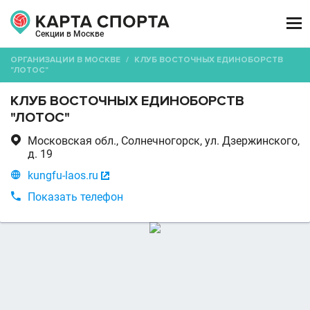

Секции в Москве
ОРГАНИЗАЦИИ В МОСКВЕ
/
КЛУБ ВОСТОЧНЫХ ЕДИНОБОРСТВ
"ЛОТОС"
КЛУБ ВОСТОЧНЫХ ЕДИНОБОРСТВ
"ЛОТОС"

Московская обл., Солнечногорск, ул. Дзержинского,
д. 19

kungfu-laos.ru


Показать телефон