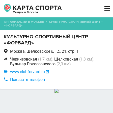

Секции в Москве
ОРГАНИЗАЦИИ В МОСКВЕ
/
КУЛЬТУРНО-СПОРТИВНЫЙ ЦЕНТР
«ФОРВАРД»
КУЛЬТУРНО-СПОРТИВНЫЙ ЦЕНТР
«ФОРВАРД»

Москва, Щелковское ш., д. 21, стр. 1

Черкизовская
(1,7 км)
, Щелковская
(1,8 км)
,
Бульвар Рокоссовского
(2,3 км)

www.clubforvard.ru


Показать телефон