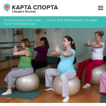

Секции в Москве
ОРГАНИЗАЦИИ В МОСКВЕ
/
КУРСЫ ДЛЯ БЕРЕМЕННЫХ "Я, МАМА,
ПАПА" КОЛОМЕНСКАЯ