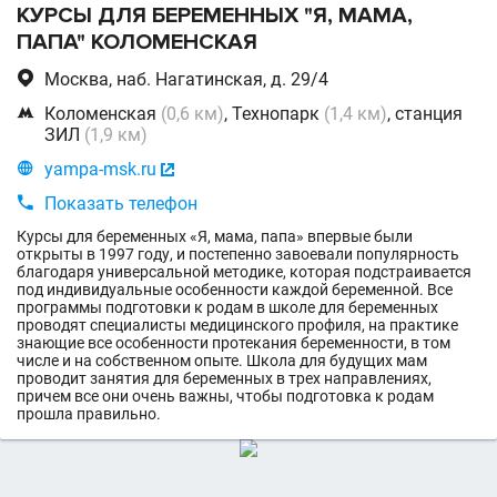
КУРСЫ ДЛЯ БЕРЕМЕННЫХ "Я, МАМА,
ПАПА" КОЛОМЕНСКАЯ

Москва, наб. Нагатинская, д. 29/4

Коломенская
(0,6 км)
, Технопарк
(1,4 км)
, станция
ЗИЛ
(1,9 км)

yampa-msk.ru


Показать телефон
Курсы для беременных «Я, мама, папа» впервые были
открыты в 1997 году, и постепенно завоевали популярность
благодаря универсальной методике, которая подстраивается
под индивидуальные особенности каждой беременной. Все
программы подготовки к родам в школе для беременных
проводят специалисты медицинского профиля, на практике
знающие все особенности протекания беременности, в том
числе и на собственном опыте. Школа для будущих мам
проводит занятия для беременных в трех направлениях,
причем все они очень важны, чтобы подготовка к родам
прошла правильно.