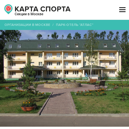

Секции в Москве
ОРГАНИЗАЦИИ В МОСКВЕ
/
ПАРК-ОТЕЛЬ "АТЛАС"