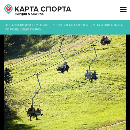

Секции в Москве
ОРГАНИЗАЦИИ В МОСКВЕ
/
РУССКАЯ ГОРНОЛЫЖНАЯ ШКОЛА НА
ВОРОБЬЕВЫХ ГОРАХ