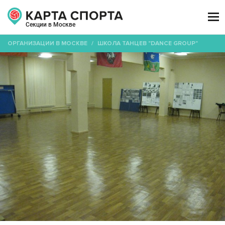

Секции в Москве
ОРГАНИЗАЦИИ В МОСКВЕ
/
ШКОЛА ТАНЦЕВ "DANCE GROUP"