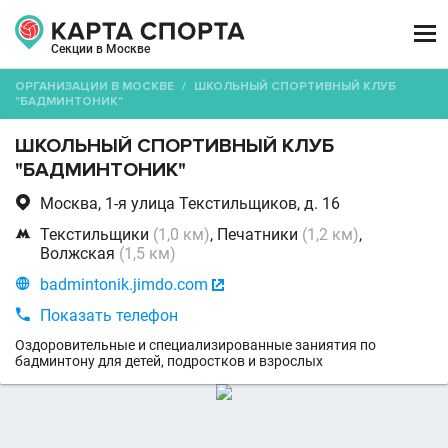

Секции в Москве
ОРГАНИЗАЦИИ В МОСКВЕ
/
ШКОЛЬНЫЙ СПОРТИВНЫЙ КЛУБ
"БАДМИНТОНИК"
ШКОЛЬНЫЙ СПОРТИВНЫЙ КЛУБ
"БАДМИНТОНИК"

Москва, 1-я улица Текстильщиков, д. 16

Текстильщики
(1,0 км)
, Печатники
(1,2 км)
,
Волжская
(1,5 км)

badmintonik.jimdo.com


Показать телефон
Оздоровительные и специализированные заниятия по
бадминтону для детей, подростков и взрослых