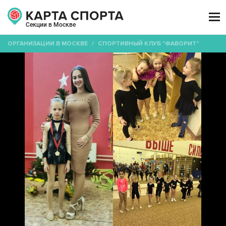

Секции в Москве
ОРГАНИЗАЦИИ В МОСКВЕ
/
СПОРТИВНЫЙ КЛУБ "ФАВОРИТ"