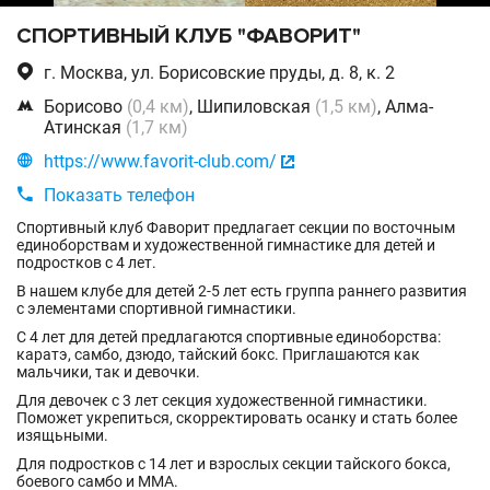
СПОРТИВНЫЙ КЛУБ "ФАВОРИТ"

г. Москва, ул. Борисовские пруды, д. 8, к. 2

Борисово
(0,4 км)
, Шипиловская
(1,5 км)
, Алма-
Атинская
(1,7 км)

https://www.favorit-club.com/


Показать телефон
Спортивный клуб Фаворит предлагает секции по восточным
единоборствам и художественной гимнастике для детей и
подростков с 4 лет.
В нашем клубе для детей 2-5 лет есть группа раннего развития
с элементами спортивной гимнастики.
С 4 лет для детей предлагаются спортивные единоборства:
каратэ, самбо, дзюдо, тайский бокс. Приглашаются как
мальчики, так и девочки.
Для девочек с 3 лет секция художественной гимнастики.
Поможет укрепиться, скорректировать осанку и стать более
изящьными.
Для подростков с 14 лет и взрослых секции тайского бокса,
боевого самбо и ММА.