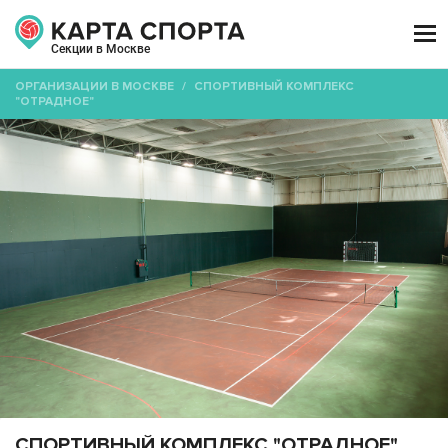

Секции в Москве
ОРГАНИЗАЦИИ В МОСКВЕ
/
СПОРТИВНЫЙ КОМПЛЕКС
"ОТРАДНОЕ"
СПОРТИВНЫЙ КОМПЛЕКС "ОТРАДНОЕ"