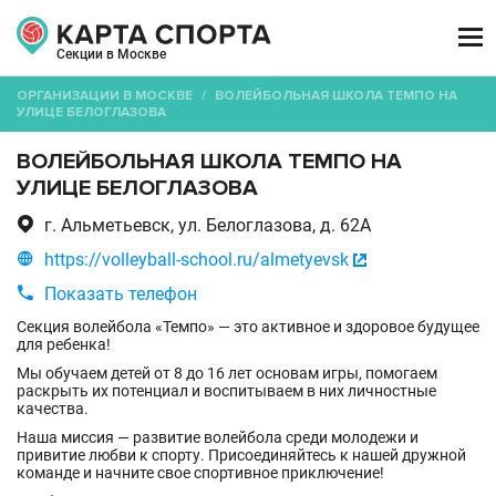

Секции в Москве
ОРГАНИЗАЦИИ В МОСКВЕ
/
ВОЛЕЙБОЛЬНАЯ ШКОЛА ТЕМПО НА
УЛИЦЕ БЕЛОГЛАЗОВА
ВОЛЕЙБОЛЬНАЯ ШКОЛА ТЕМПО НА
УЛИЦЕ БЕЛОГЛАЗОВА

г. Альметьевск, ул. Белоглазова, д. 62А

https://volleyball-school.ru/almetyevsk


Показать телефон
Секция волейбола «Темпо» — это активное и здоровое будущее
для ребенка!
Мы обучаем детей от 8 до 16 лет основам игры, помогаем
раскрыть их потенциал и воспитываем в них личностные
качества.
Наша миссия — развитие волейбола среди молодежи и
привитие любви к спорту. Присоединяйтесь к нашей дружной
команде и начните свое спортивное приключение!