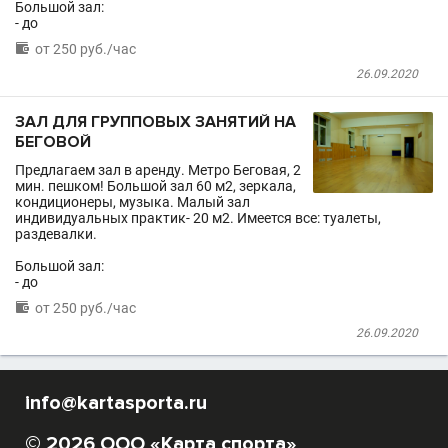
Большой зал:
- до

от 250 руб./час
26.09.2020
ЗАЛ ДЛЯ ГРУППОВЫХ ЗАНЯТИЙ НА
БЕГОВОЙ
Предлагаем зал в аренду. Метро Беговая, 2
мин. пешком! Большой зал 60 м2, зеркала,
кондиционеры, музыка. Малый зал
индивидуальных практик- 20 м2. Имеется все: туалеты,
раздевалки.
Большой зал:
- до

от 250 руб./час
26.09.2020
info@kartasporta.ru
© 2026 ООО «Карта спорта»