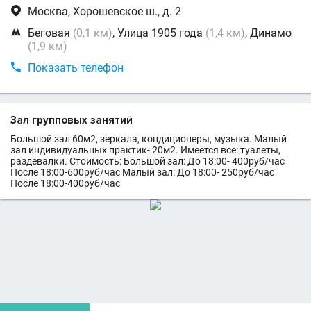

Москва, Хорошевское ш., д. 2

Беговая
(0,1 км)
, Улица 1905 года
(1,4 км)
, Динамо
(1,9 км)

Показать телефон
Зал групповых занятий
Большой зал 60м2, зеркала, кондиционеры, музыка. Малый
зал индивидуальных практик- 20м2. Имеется все: туалеты,
раздевалки. Стоимость: Большой зал: До 18:00- 400руб/час
После 18:00-600руб/час Малый зал: До 18:00- 250руб/час
После 18:00-400руб/час