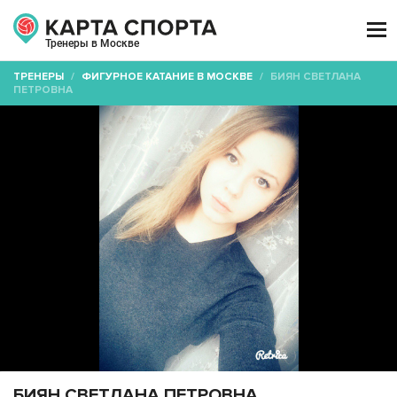

Тренеры в Москве
ТРЕНЕРЫ
/
ФИГУРНОЕ КАТАНИЕ В МОСКВЕ
/
БИЯН СВЕТЛАНА
ПЕТРОВНА
БИЯН СВЕТЛАНА ПЕТРОВНА