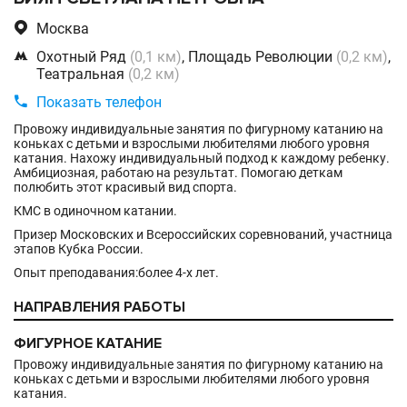

Москва

Охотный Ряд
(0,1 км)
, Площадь Революции
(0,2 км)
,
Театральная
(0,2 км)

Показать телефон
Провожу индивидуальные занятия по фигурному катанию на
коньках с детьми и взрослыми любителями любого уровня
катания. Нахожу индивидуальный подход к каждому ребенку.
Амбициозная, работаю на результат. Помогаю деткам
полюбить этот красивый вид спорта.
КМС в одиночном катании.
Призер Московских и Всероссийских соревнований, участница
этапов Кубка России.
Опыт преподавания:более 4-х лет.
НАПРАВЛЕНИЯ РАБОТЫ
ФИГУРНОЕ КАТАНИЕ
Провожу индивидуальные занятия по фигурному катанию на
коньках с детьми и взрослыми любителями любого уровня
катания.