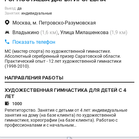
Выезд:
да
Занятия:
индивидуальные

Москва, м. Петровско-Разумовская

Владыкино
(1,6 км)
, Улица Милашенкова
(1,9 км)

Показать телефон
МС (мастер спорта) по художественной гимнастике.
Абсолютный серебренный призер Саратовской области.
Практический опыт - 12 лет художественной гимнастики
(1998-2010).
НАПРАВЛЕНИЯ РАБОТЫ
ХУДОЖЕСТВЕННАЯ ГИМНАСТИКА ДЛЯ ДЕТЕЙ С 4
ЛЕТ

1000
Репетиторство. Занятия с детьми от 4 лет: индивидуальные
занятия на дому (на базе клиента) по художественной
гимнастике, хореографии (на базе клиента). Работаю с
профессионалами и с начальным…