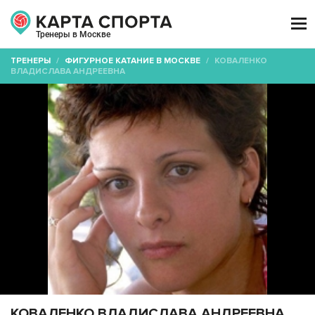

Тренеры в Москве
ТРЕНЕРЫ
/
ФИГУРНОЕ КАТАНИЕ В МОСКВЕ
/
КОВАЛЕНКО
ВЛАДИСЛАВА АНДРЕЕВНА
КОВАЛЕНКО ВЛАДИСЛАВА АНДРЕЕВНА