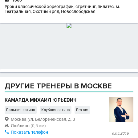
1000
Уроки классической хореографии, стретчинг, пилатес. м.
Театральная, Охотный ряд, Новослободская
ДРУГИЕ ТРЕНЕРЫ В МОСКВЕ
КАМАРДА МИХАИЛ ЮРЬЕВИЧ
Бальная латина
Клубная латина
Pro-am

Москва, ул. Белореченская, д. 3

Люблино
(0,5 км)

Показать телефон
6.05.2016