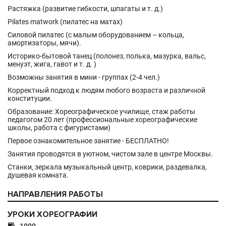
Растяжка (развитие гибкости, шпагаты и т. д.)
Pilates matwork (пилатес на матах)
Силовой пилатес (с малым оборудованием – кольца,
амортизаторы, мячи).
Историко-бытовой танец (полонез, полька, мазурка, вальс,
менуэт, жига, гавот и т. д. )
Возможны занятия в мини - группах (2-4 чел.)
Корректный подход к людям любого возраста и различной
конституции.
Образование: Хореографическое училище, стаж работы
педагогом 20 лет (профессиональные хореографические
школы, работа с фигуристами)
Первое ознакомительное занятие - БЕСПЛАТНО!
Занятия проводятся в уютном, чистом зале в центре Москвы.
Станки, зеркала музыкальный центр, коврики, раздевалка,
душевая комната.
НАПРАВЛЕНИЯ РАБОТЫ
УРОКИ ХОРЕОГРАФИИ
