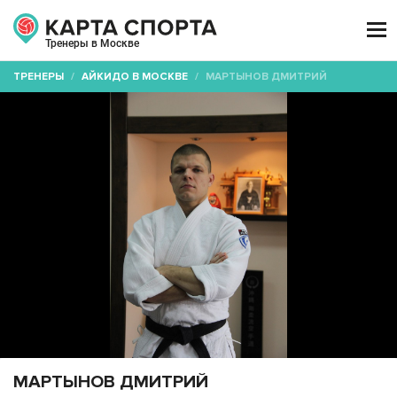

Тренеры в Москве
ТРЕНЕРЫ
/
АЙКИДО В МОСКВЕ
/
МАРТЫНОВ ДМИТРИЙ
МАРТЫНОВ ДМИТРИЙ