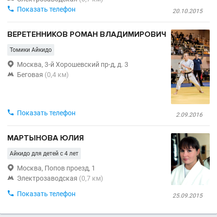

Показать телефон
20.10.2015
ВЕРЕТЕННИКОВ РОМАН ВЛАДИМИРОВИЧ
Томики Айкидо

Москва, 3-й Хорошевский пр-д, д. 3

Беговая
(0,4 км)

Показать телефон
2.09.2016
МАРТЫНОВА ЮЛИЯ
Айкидо для детей с 4 лет

Москва, Попов проезд, 1

Электрозаводская
(0,7 км)

Показать телефон
25.09.2015