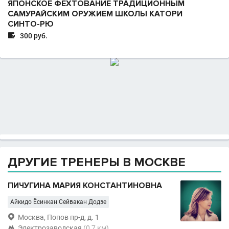
ЯПОНСКОЕ ФЕХТОВАНИЕ ТРАДИЦИОННЫМ
САМУРАЙСКИМ ОРУЖИЕМ ШКОЛЫ КАТОРИ
СИНТО-РЮ

300 руб.
ДРУГИЕ ТРЕНЕРЫ В МОСКВЕ
ПИЧУГИНА МАРИЯ КОНСТАНТИНОВНА
Айкидо Ёсинкан Сейвакан Додзе

Москва, Попов пр-д, д. 1

Электрозаводская
(0,7 км)