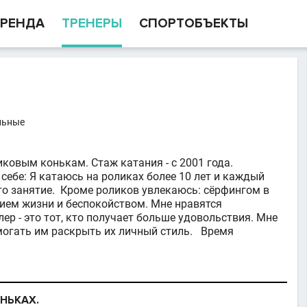
РЕНДА
ТРЕНЕРЫ
СПОРТОБЪЕКТЫ
льные
ковым конькам. Стаж катания - с 2001 года.
 себе: Я катаюсь на роликах более 10 лет и каждый
то занятие. Кроме роликов увлекаюсь: сёрфингом в
нием жизни и беспокойством. Мне нравятся
ер - это тот, кто получает больше удовольствия. Мне
могать им раскрыть их личный стиль. Время
НЬКАХ.