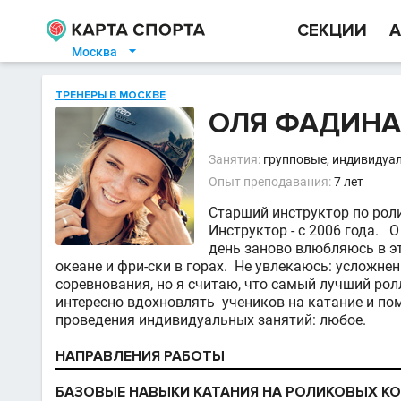
СЕКЦИИ
А
Москва

ТРЕНЕРЫ В МОСКВЕ
ОЛЯ ФАДИНА
Занятия:
групповые, индивидуа
Опыт преподавания:
7 лет
Старший инструктор по роли
Инструктор - с 2006 года. O
день заново влюбляюсь в э
океане и фри-ски в горах. Не увлекаюсь: усложне
соревнования, но я считаю, что самый лучший ролл
интересно вдохновлять учеников на катание и по
проведения индивидуальных занятий: любое.
НАПРАВЛЕНИЯ РАБОТЫ
БАЗОВЫЕ НАВЫКИ КАТАНИЯ НА РОЛИКОВЫХ КО