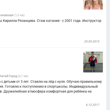
ионовская
(1,6 км)
Кирилла Рязанцева. Стаж катания - с 2001 года. Инструктор
25.09.2015
Китай-Город
(0,7 км)
 детьми от 3 лет. Ставлю на лёд с нуля. Обучаю правильному
я. Готовлю к поступлению в спортшколы. Индивидуальный
ков. Дружелюбная атмосфера комфортная для ребёнка на
6.12.2017