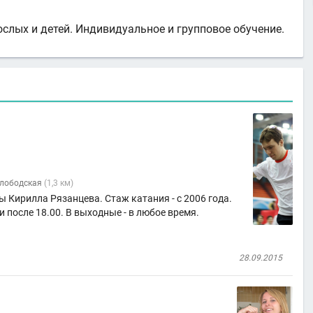
ослых и детей. Индивидуальное и групповое обучение.
лободская
(1,3 км)
Кирилла Рязанцева. Стаж катания - с 2006 года.
и после 18.00. В выходные - в любое время.
28.09.2015