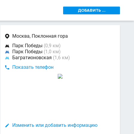
ДОБАВИТЬ ...
Москва, Поклонная гора

Парк Победы
(0,9 км)

Парк Победы
(1,0 км)

Багратионовская
(1,6 км)

Показать телефон

Изменить или добавить информацию
