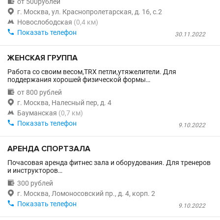

от 500рублей

г. Москва, ул. Краснопролетарская, д. 16, с.2

Новослободская
(0,4 км)

Показать телефон
30.11.2022
ЖЕНСКАЯ ГРУППА
Работа со своим весом,TRX петли,утяжелители. Для
поддержания хорошей физической формы…

от 800 рублей

г. Москва, Налесный пер, д. 4

Бауманская
(0,7 км)

Показать телефон
9.10.2022
АРЕНДА СПОРТЗАЛА
Почасовая аренда фитнес зала и оборудования. Для тренеров
и инструкторов…

300 рублей

г. Москва, Ломоносовский пр., д. 4, корп. 2

Показать телефон
9.10.2022