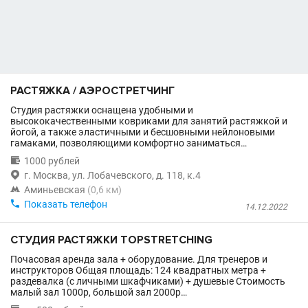
РАСТЯЖКА / АЭРОСТРЕТЧИНГ
Студия растяжки оснащена удобными и
высококачественными ковриками для занятий растяжкой и
йогой, а также эластичными и бесшовными нейлоновыми
гамаками, позволяющими комфортно заниматься…

1000 рублей

г. Москва, ул. Лобачевского, д. 118, к.4

Аминьевская
(0,6 км)

Показать телефон
14.12.2022
СТУДИЯ РАСТЯЖКИ TOPSTRETCHING
Почасовая аренда зала + оборудование. Для тренеров и
инструкторов Общая площадь: 124 квадратных метра +
раздевалка (с личными шкафчиками) + душевые Стоимость
малый зал 1000р, большой зал 2000р…