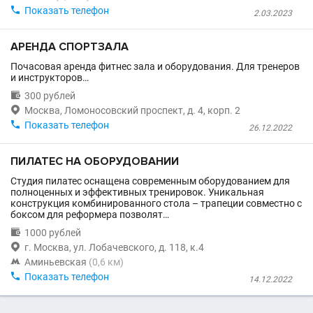

Показать телефон
2.03.2023
АРЕНДА СПОРТЗАЛА
Почасовая аренда фитнес зала и оборудования. Для тренеров
и инструкторов…

300 рублей

Москва, Ломоносовский проспект, д. 4, корп. 2

Показать телефон
26.12.2022
ПИЛАТЕС НА ОБОРУДОВАНИИ
Студия пилатес оснащена современным оборудованием для
полноценных и эффективных тренировок. Уникальная
конструкция комбинированного стола – трапеции совместно с
боксом для реформера позволят…

1000 рублей

г. Москва, ул. Лобачевского, д. 118, к.4

Аминьевская
(0,6 км)

Показать телефон
14.12.2022