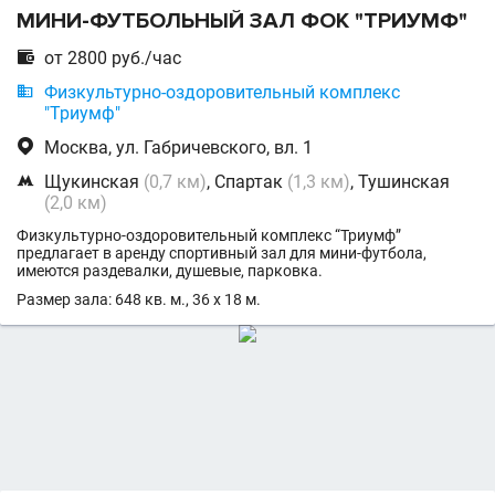
МИНИ-ФУТБОЛЬНЫЙ ЗАЛ ФОК "ТРИУМФ"

от 2800 руб./час

Физкультурно-оздоровительный комплекс
"Триумф"

Москва, ул. Габричевского, вл. 1

Щукинская
(0,7 км)
, Спартак
(1,3 км)
, Тушинская
(2,0 км)
Физкультурно-оздоровительный комплекс “Триумф”
предлагает в аренду спортивный зал для мини-футбола,
имеются раздевалки, душевые, парковка.
Размер зала: 648 кв. м., 36 x 18 м.