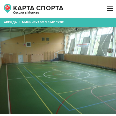

Секции в Москве
АРЕНДА
/
МИНИ-ФУТБОЛ В МОСКВЕ