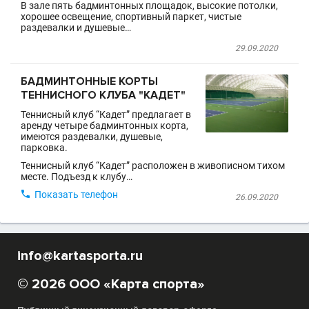
В зале пять бадминтонных площадок, высокие потолки,
хорошее освещение, спортивный паркет, чистые
раздевалки и душевые…
29.09.2020
БАДМИНТОННЫЕ КОРТЫ
ТЕННИСНОГО КЛУБА "КАДЕТ"
Теннисный клуб “Кадет” предлагает в
аренду четыре бадминтонных корта,
имеются раздевалки, душевые,
парковка.
Теннисный клуб “Кадет” расположен в живописном тихом
месте. Подъезд к клубу…

Показать телефон
26.09.2020
info@kartasporta.ru
© 2026 ООО «Карта спорта»