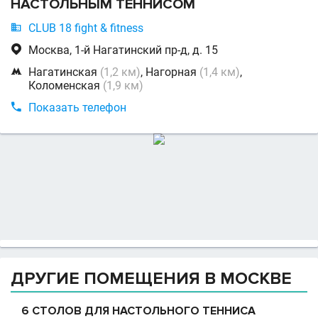
НАСТОЛЬНЫМ ТЕННИСОМ

CLUB 18 fight & fitness

Москва, 1-й Нагатинский пр-д, д. 15

Нагатинская
(1,2 км)
, Нагорная
(1,4 км)
,
Коломенская
(1,9 км)

Показать телефон
ДРУГИЕ ПОМЕЩЕНИЯ В МОСКВЕ
6 СТОЛОВ ДЛЯ НАСТОЛЬНОГО ТЕННИСА