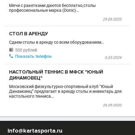
Мячи с ракетками даются бесплатно,столы
профессиональные марка (Donic)…
29.09.2020
СТОЛ В АРЕНДУ
Сдаем столы в аренду со всем оборудованием…

500 рублей

Показать телефон
6.03.2024
НАСТОЛЬНЫЙ ТЕННИС В МФСК "ЮНЫЙ
ДИНАМОВЕЦ"
Московский физкультурно-спортивный клуб “Юный
Динамовец” предлагает в аренду столы и инвентарь для
настольного тенниса…
26.09.2020
info@kartasporta.ru