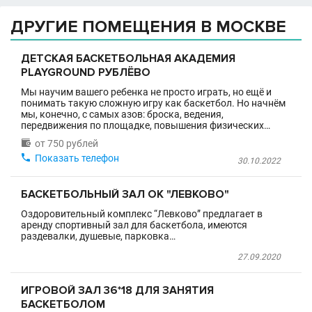
ДРУГИЕ ПОМЕЩЕНИЯ В МОСКВЕ
ДЕТСКАЯ БАСКЕТБОЛЬНАЯ АКАДЕМИЯ
PLAYGROUND РУБЛЁВО
Мы научим вашего ребенка не просто играть, но ещё и
понимать такую сложную игру как баскетбол. Но начнём
мы, конечно, с самых азов: броска, ведения,
передвижения по площадке, повышения физических…

от 750 рублей

Показать телефон
30.10.2022
БАСКЕТБОЛЬНЫЙ ЗАЛ ОК "ЛЕВКОВО"
Оздоровительный комплекс “Левково” предлагает в
аренду спортивный зал для баскетбола, имеются
раздевалки, душевые, парковка…
27.09.2020
ИГРОВОЙ ЗАЛ 36*18 ДЛЯ ЗАНЯТИЯ
БАСКЕТБОЛОМ