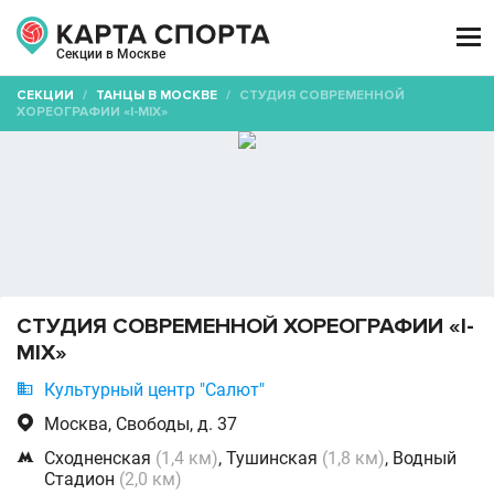

Секции в Москве
СЕКЦИИ
/
ТАНЦЫ В МОСКВЕ
/
СТУДИЯ СОВРЕМЕННОЙ
ХОРЕОГРАФИИ «I-MIX»
СТУДИЯ СОВРЕМЕННОЙ ХОРЕОГРАФИИ «I-
MIX»

Культурный центр "Салют"

Москва, Свободы, д. 37

Сходненская
(1,4 км)
, Тушинская
(1,8 км)
, Водный
Стадион
(2,0 км)