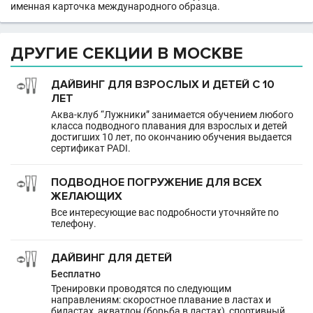
именная карточка международного образца.
ДРУГИЕ СЕКЦИИ В МОСКВЕ
ДАЙВИНГ ДЛЯ ВЗРОСЛЫХ И ДЕТЕЙ С 10
ЛЕТ
Аква-клуб “Лужники” занимается обучением любого
класса подводного плавания для взрослых и детей
достигших 10 лет, по окончанию обучения выдается
сертификат PADI.
ПОДВОДНОЕ ПОГРУЖЕНИЕ ДЛЯ ВСЕХ
ЖЕЛАЮЩИХ
Все интересующие вас подробности уточняйте по
телефону.
ДАЙВИНГ ДЛЯ ДЕТЕЙ
Бесплатно
Тренировки проводятся по следующим
направлениям: скоростное плавание в ластах и
биластах, акватлон (борьба в ластах), спортивный