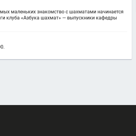
самых маленьких знакомство с шахматами начинается
оги клуба «Азбука шахмат» — выпускники кафедры
0.