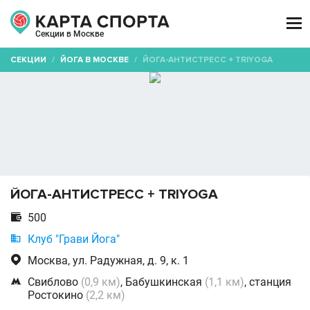

Секции в Москве
СЕКЦИИ
/
ЙОГА В МОСКВЕ
/
ЙОГА-АНТИСТРЕСС + TRIYOGA
ЙОГА-АНТИСТРЕСС + TRIYOGA

500

Клуб "Грави Йога"

Москва, ул. Радужная, д. 9, к. 1

Свиблово
(0,9 км)
, Бабушкинская
(1,1 км)
, станция
Ростокино
(2,2 км)