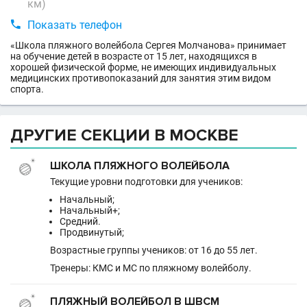
км)

Показать телефон
«Школа пляжного волейбола Сергея Молчанова» принимает
на обучение детей в возрасте от 15 лет, находящихся в
хорошей физической форме, не имеющих индивидуальных
медицинских противопоказаний для занятия этим видом
спорта.
ДРУГИЕ СЕКЦИИ В МОСКВЕ
ШКОЛА ПЛЯЖНОГО ВОЛЕЙБОЛА
Текущие уровни подготовки для учеников:
Начальный;
Начальный+;
Средний.
Продвинутый;
Возрастные группы учеников: от 16 до 55 лет.
Тренеры: КМС и МС по пляжному волейболу.
ПЛЯЖНЫЙ ВОЛЕЙБОЛ В ШВСМ