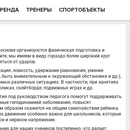
РЕНДА
ТРЕНЕРЫ
СПОРТОБЪЕКТЫ
 основе организуются физическая подготовка и
те, мы имеем в виду гораздо более широкий круг
яться от ударов.
ация, ловкость, удержание равновесия, умение
, быть внимательным к окружающей обстановке и др.),
амых различных ситуациях. В частности, при занятиях
оликах, скейтборде, подвижных играх и др.
тия под руководством педагога помогут поддерживать
мые гиподинамией заболевания, повысят
м образом скажется на общем самочувствии ребенка.
ез движение особенно важна для школьников, которые
е и нервное напряжение.
ния для наших учеников постепенно, что делает