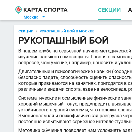
СЕКЦИИ
А
Москва

СЕКЦИИ
/
РУКОПАШНЫЙ БОЙ В МОСКВЕ
РУКОПАШНЫЙ БОЙ
В нашем клубе на серьезной научно-методической
изучение навыков самозащиты. Говоря о самозащи
вопросов, чем умение, например, наносить и уклон
Двигательные и психологические навыки (координ
безопасно падать, способность оценить опасность
которые прививаются на занятиях, пригодятся в с
различными видами спорта, езде на велосипеде, р
Систематические и осмысленные физические заня
хороший мышечный тонус, предупредить вызывае
устойчивость нервной системы, что положительны
Эмоциональная и психофизическая разгрузка чер
постоянно испытывают серьезное интеллектуально
Методика обучения позволяет нам усложнять зада