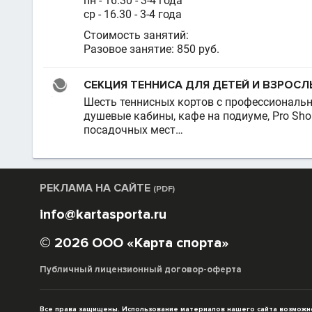
пн - 16.30 - 3-4 года
ср - 16.30 - 3-4 года
Стоимость занятий:
Разовое занятие: 850 руб.
СЕКЦИЯ ТЕННИСА ДЛЯ ДЕТЕЙ И ВЗРОС
Шесть теннисных кортов с профессиональн
душевые кабины, кафе на подиуме, Pro Sho
посадочных мест…
РЕКЛАМА НА САЙТЕ
(PDF)
info@kartasporta.ru
© 2026 ООО «Карта спорта»
Публичный лицензионный договор-оферта
Все права защищены. Использование материалов нашего сайта возможно 