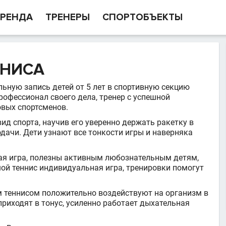
РЕНДА
ТРЕНЕРЫ
СПОРТОБЪЕКТЫ
ННИСА
ьную запись детей от 5 лет в спортивную секцию
рофессионал своего дела, тренер с успешной
овых спортсменов.
д спорта, научив его уверенно держать ракетку в
дачи. Дети узнают все тонкости игры и наверняка
ая игра, полезны активным любознательным детям,
ой теннис индивидуальная игра, тренировки помогут
м теннисом положительно воздействуют на организм в
риходят в тонус, усиленно работает дыхательная