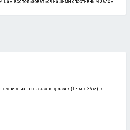
аем Вам воспользоваться нашими спортивным залом
еннисных корта «supergrasse» (17 м х 36 м) с