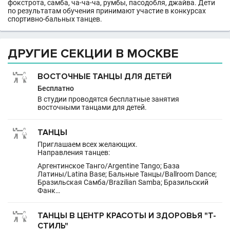
фокстрота, самба, ча-ча-ча, румбы, пасодобля, джайва. Дети
по результатам обучения принимают участие в конкурсах
спортивно-бальных танцев.
ДРУГИЕ СЕКЦИИ В МОСКВЕ
ВОСТОЧНЫЕ ТАНЦЫ ДЛЯ ДЕТЕЙ
Бесплатно
В студии проводятся бесплатные занятия
восточными танцами для детей.
ТАНЦЫ
Приглашаем всех желающих.
Направления танцев:
Аргентинское Танго/Argentine Tango; База
Латины/Latina Base; Бальные Танцы/Ballroom Dance;
Бразильская Самба/Brazilian Samba; Бразильский
Фанк…
ТАНЦЫ В ЦЕНТР КРАСОТЫ И ЗДОРОВЬЯ "Т-
СТИЛЬ"