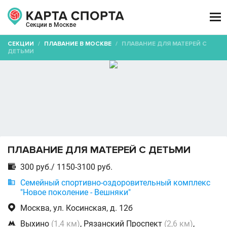

Секции в Москве
СЕКЦИИ
/
ПЛАВАНИЕ В МОСКВЕ
/
ПЛАВАНИЕ ДЛЯ МАТЕРЕЙ С
ДЕТЬМИ
ПЛАВАНИЕ ДЛЯ МАТЕРЕЙ С ДЕТЬМИ

300 руб./ 1150-3100 руб.

Семейный спортивно-оздоровительный комплекс
"Новое поколение - Вешняки"

Москва, ул. Косинская, д. 12б

Выхино
(1,4 км)
, Рязанский Проспект
(2,6 км)
,