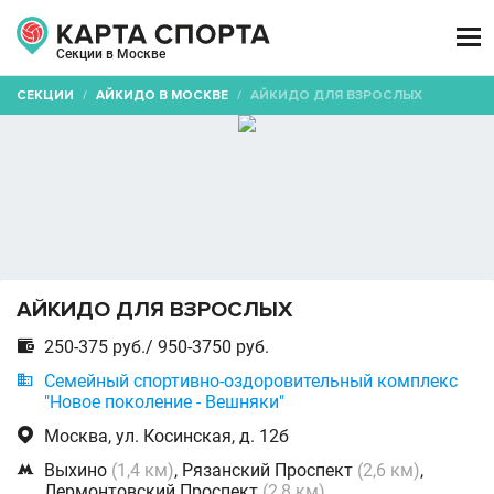

Секции в Москве
СЕКЦИИ
/
АЙКИДО В МОСКВЕ
/
АЙКИДО ДЛЯ ВЗРОСЛЫХ
АЙКИДО ДЛЯ ВЗРОСЛЫХ

250-375 руб./ 950-3750 руб.

Семейный спортивно-оздоровительный комплекс
"Новое поколение - Вешняки"

Москва, ул. Косинская, д. 12б

Выхино
(1,4 км)
, Рязанский Проспект
(2,6 км)
,
Лермонтовский Проспект
(2,8 км)