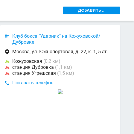
ДОБАВИТЬ ...
Клуб бокса "Ударник" на Кожуховской/

Дубровке
Москва, ул. Южнопортовая, д. 22, к. 1, 5 эт.

Кожуховская
(0,2 км)

станция Дубровка
(1,1 км)

станция Угрешская
(1,5 км)

Показать телефон
