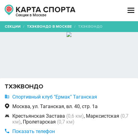

Секции в Москве
СЕКЦИИ
/
ТХЭКВОНДО В МОСКВЕ
/
ТХЭКВОНДО
ТХЭКВОНДО

Спортивный клуб "Ермак" Таганская

Москва, ул. Таганская, вл. 40, стр. 1а

Крестьянская Застава
(0,6 км)
, Марксистская
(0,7
км)
, Пролетарская
(0,7 км)

Показать телефон