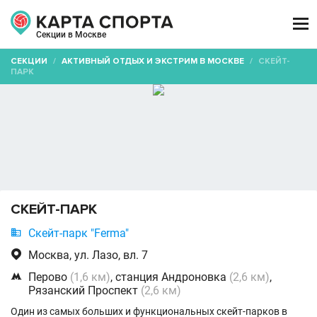

Секции в Москве
СЕКЦИИ
/
АКТИВНЫЙ ОТДЫХ И ЭКСТРИМ В МОСКВЕ
/
СКЕЙТ-
ПАРК
СКЕЙТ-ПАРК

Скейт-парк "Ferma"

Москва, ул. Лазо, вл. 7

Перово
(1,6 км)
, станция Андроновка
(2,6 км)
,
Рязанский Проспект
(2,6 км)
Один из самых больших и функциональных скейт-парков в