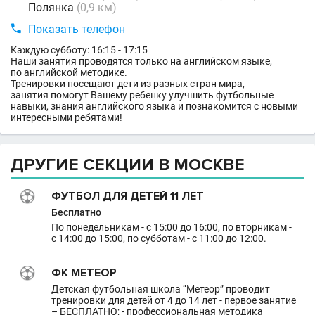
Полянка
(0,9 км)

Показать телефон
Каждую субботу: 16:15 - 17:15
Наши занятия проводятся только на английском языке,
по английской методике.
Тренировки посещают дети из разных стран мира,
занятия помогут Вашему ребенку улучшить футбольные
навыки, знания английского языка и познакомится с новыми
интересными ребятами!
ДРУГИЕ СЕКЦИИ В МОСКВЕ
ФУТБОЛ ДЛЯ ДЕТЕЙ 11 ЛЕТ
Бесплатно
По понедельникам - с 15:00 до 16:00, по вторникам -
с 14:00 до 15:00, по субботам - с 11:00 до 12:00.
ФК МЕТЕОР
Детская футбольная школа “Метеор” проводит
тренировки для детей от 4 до 14 лет - первое занятие
– БЕСПЛАТНО; - профессиональная методика