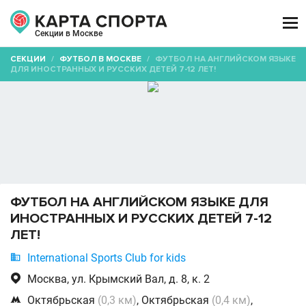

Секции в Москве
СЕКЦИИ
/
ФУТБОЛ В МОСКВЕ
/
ФУТБОЛ НА АНГЛИЙСКОМ ЯЗЫКЕ
ДЛЯ ИНОСТРАННЫХ И РУССКИХ ДЕТЕЙ 7-12 ЛЕТ!
ФУТБОЛ НА АНГЛИЙСКОМ ЯЗЫКЕ ДЛЯ
ИНОСТРАННЫХ И РУССКИХ ДЕТЕЙ 7-12
ЛЕТ!

International Sports Club for kids

Москва, ул. Крымский Вал, д. 8, к. 2

Октябрьская
(0,3 км)
, Октябрьская
(0,4 км)
,