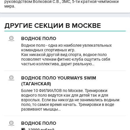
руководством Волковой С.В., ЗМС, 5-ти кратной чемпионки
мира.
ДРУГИЕ СЕКЦИИ В МОСКВЕ
ВОДНОЕ ПОЛО
Водное поло - одна из наиболее увлекательных
командных спортивных игр.
Как никакой другой вид спорта, водное поло
позволяет членам фитнес-клуба ощутить себя
частью коллектива, дарит реальную…
ВОДНОЕ ПОЛО YOURWAYS SWIM
(ТАГАНСКАЯ)
Более 10 ФИЛИАЛОВ по Москве. Тренировки
водного поло ведутся как для детей так и для
взрослых. Если вы никогда не занимались водным
поло, то самое время начать. Тренировки в воде
развивают мышцы…
ВОДНОЕ ПОЛО
