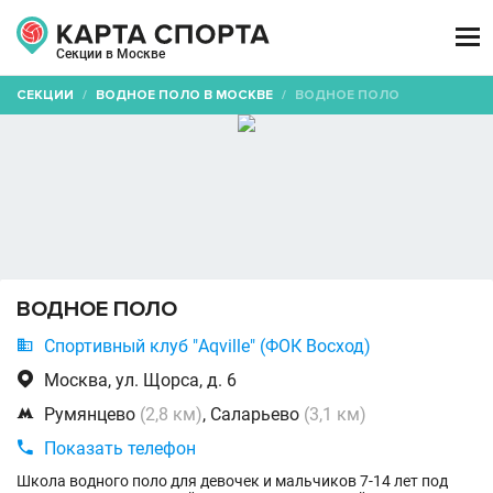

Секции в Москве
СЕКЦИИ
/
ВОДНОЕ ПОЛО В МОСКВЕ
/
ВОДНОЕ ПОЛО
ВОДНОЕ ПОЛО

Спортивный клуб "Aqville" (ФОК Восход)

Москва, ул. Щорса, д. 6

Румянцево
(2,8 км)
, Саларьево
(3,1 км)

Показать телефон
Школа водного поло для девочек и мальчиков 7-14 лет под