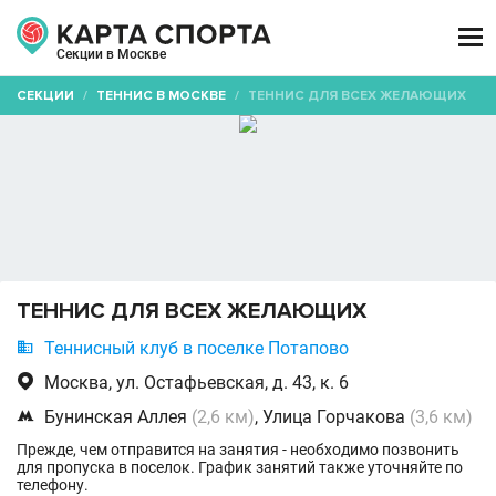

Секции в Москве
СЕКЦИИ
/
ТЕННИС В МОСКВЕ
/
ТЕННИС ДЛЯ ВСЕХ ЖЕЛАЮЩИХ
ТЕННИС ДЛЯ ВСЕХ ЖЕЛАЮЩИХ

Теннисный клуб в поселке Потапово

Москва, ул. Остафьевская, д. 43, к. 6

Бунинская Аллея
(2,6 км)
, Улица Горчакова
(3,6 км)
Прежде, чем отправится на занятия - необходимо позвонить
для пропуска в поселок. График занятий также уточняйте по
телефону.