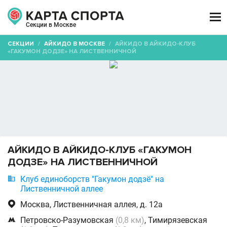

Секции в Москве
СЕКЦИИ
/
АЙКИДО В МОСКВЕ
/
АЙКИДО В АЙКИДО-КЛУБ
«ГАКУМОН ДОДЗЕ» НА ЛИСТВЕННИЧНОЙ
АЙКИДО В АЙКИДО-КЛУБ «ГАКУМОН
ДОДЗЕ» НА ЛИСТВЕННИЧНОЙ

Клуб единоборств "Гакумон додзё" на
Лиственничной аллее

Москва, Лиственничная аллея, д. 12а

Петровско-Разумовская
(0,8 км)
, Тимирязевская