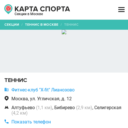

Секции в Москве
СЕКЦИИ
/
ТЕННИС В МОСКВЕ
/
ТЕННИС
ТЕННИС

Фитнес-клуб "X-fit" Лианозово

Москва, ул. Угличская, д. 12

Алтуфьево
(1,1 км)
, Бибирево
(2,9 км)
, Селигерская
(4,2 км)

Показать телефон