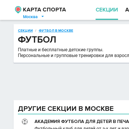
СЕКЦИИ
А
Москва

СЕКЦИИ
/
ФУТБОЛ В МОСКВЕ
ФУТБОЛ
Платные и бесплатные детские группы.
Персональные и групповые тренировки для взросл
ДРУГИЕ СЕКЦИИ В МОСКВЕ
АКАДЕМИЯ ФУТБОЛА ДЛЯ ДЕТЕЙ В ПЕЧ
Футбольный клуб для детей от з-х лет и вз