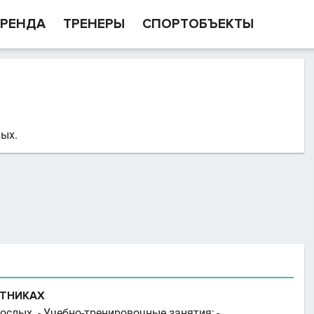
РЕНДА
ТРЕНЕРЫ
СПОРТОБЪЕКТЫ
ых.
АТНИКАХ
рослых. - Учебно-тренировочные занятия; -